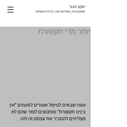
יעקב אנגר
פסיכותרפיה, טיפול זוגי ומיני, הדרכת מטפלים
יותר מדי תקשורת
זוגות שבאים לטיפול אומרים לפעמים "אין 
בינינו תקשורת" ומתכוונים לומר שהם לא 
מצליחים להסביר את עצמם זה לזה.  