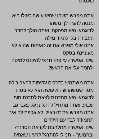
כועסת? 
אתה מפרש משהו שהיא עושה כאילו היא 
מנסה להגיד לך משהו 
לדוגמא: היא מפהקת, ואתה הולך לחדר 
העבודה בלי להגיד מילה 
אתה אולי מפרש את זה כאיתות שהיא לא 
מעוניינת בסקס 
שינוי אפשרי: עייפה? תרצי להיכנס למיטה 
ולהניח עלי את הראש? 
אתה משתמש בדרכים עקיפות להעביר לה 
מסר שמשהו שהיא עושה הוא לא בסדר 
לדוגמא: היא מתכננת לצאת לסדנת סוף 
שבוע, ואתה מתחיל להתלונן על כאבי גב 
אתה מפרש את זה כאילו לא אכפת לה איך 
תתמודד לבד עם הילדים 
שינוי אפשרי: מתלהבת לקראת הסדנה? 
ובהמשך – תני לי להתרגל לרעיון שאהיה 