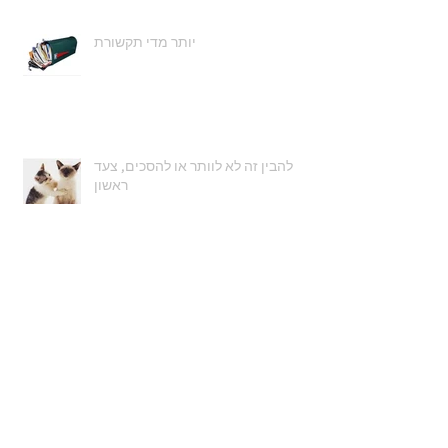
יותר מדי תקשורת
להבין זה לא לוותר או להסכים, צעד
ראשון
חופש בחירה