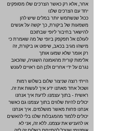
אחר, אלא רק כאשר הצרכים שלו מסופקים 
יחד עם הצרכים שלנו 
ככול שנשתמש יותר במלים שיש להן 
משמעות של ביקורת, כך יקשה על אנשים 
להישאר בחיבור ליופי שבתוכם 
לעולם אל תפקפק ביופי של מה שאמרת כי 
מישהו מגיב בכאב, שיפוט או ביקורת, זה 
רק אומר שלא שמעו אותך 
אלימות קורית מהאמונה השגויה, שהכאב 
נגרם על ידי אחרים ולכן הם ראויים לעונש 
הייתי רוצה שניצור שלום בשלוש רמות 
ושכול אחד מאתנו ידע איך לעשות את זה. 
ראשית - בתוך עצמנו: לדעת איך אנחנו 
יכולים להיות שלווים בתוך עצמנו גם כאשר 
אנחנו פחות מאשר מושלמים. איך אנחנו 
יכולים ללמוד מהמגבלות שלנו בלי להאשים 
או להעניש את עצמנו. ללא זה, אני לא 
אופטימי שנוכל להתייחס בשלום זה לזה 