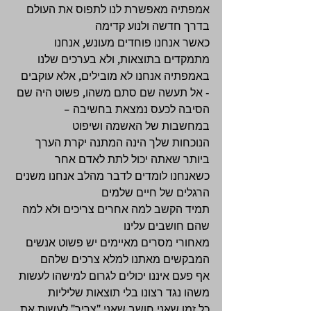
אמפתיה מאפשרת לנו לתפוס את העולם 
בדרך חדשה ולנוע קדימה 
כאשר אנחנו פוחדים מעונש, אנחנו 
מתמקדים בתוצאות, ולא בערכים שלנו 
באמפתיה אנחנו לא מובילים, אלא עוקבים 
- אל תעשה שם סתם משהו, פשוט היה שם 
הסיבה לכעס נמצאת בחשיבה – 
במחשבות של האשמה ושיפוט 
הנוכחות שלך הינה המתנה יקרת הערך 
ביותר שאתה יכול לתת לאדם אחר 
כשאנחנו לומדים לדבר מהלב אנחנו משנים 
הרגלים של חיים שלמים 
תמיד הקשב למה אחרים צריכים ולא למה 
שהם חושבים עלינו 
מאחורי מסרים מאיימים יש פשוט אנשים 
המבקשים מאתנו למלא צרכים שלהם 
אף פעם איננו יכולים לגרום למישהו לעשות 
משהו נגד רצונו בלי תוצאות שליליות 
כל זמן שאני חושב שאני "צריך" לעשות את 