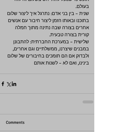
בעולם. 
שנית – בין בני אדם: נתרגל איך ליצור שלום 
בתוכנו ובאותו הזמן ליצור חיבור עם אנשים 
אחרים בצורה שבה נתינה מתוך חמלה 
קורית בצורה טבעית. 
שלישית – במערכת החברתית: להתבונן 
במבנים שיצרנו, ממשלתיים וגם אחרים, 
ולבדוק אם הם תומכים בחיבורים של שלום 
בינינו, ואם לא – לשנות אותם    
Comments