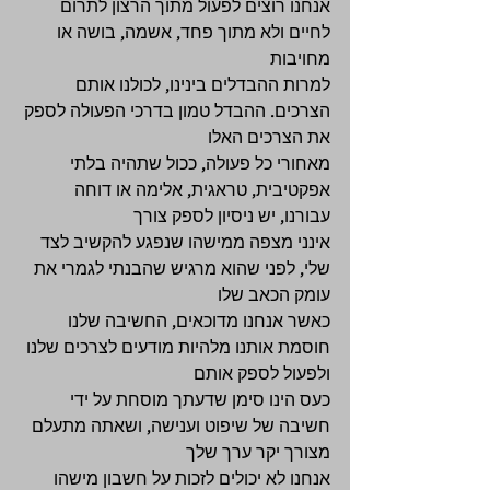
אנחנו רוצים לפעול מתוך הרצון לתרום 
לחיים ולא מתוך פחד, אשמה, בושה או 
מחויבות 
למרות ההבדלים בינינו, לכולנו אותם 
הצרכים. ההבדל טמון בדרכי הפעולה לספק 
את הצרכים האלו 
מאחורי כל פעולה, ככול שתהיה בלתי 
אפקטיבית, טראגית, אלימה או דוחה 
עבורנו, יש ניסיון לספק צורך 
אינני מצפה ממישהו שנפגע להקשיב לצד 
שלי, לפני שהוא מרגיש שהבנתי לגמרי את 
עומק הכאב שלו 
כאשר אנחנו מדוכאים, החשיבה שלנו 
חוסמת אותנו מלהיות מודעים לצרכים שלנו 
ולפעול לספק אותם 
כעס הינו סימן שדעתך מוסחת על ידי 
חשיבה של שיפוט וענישה, ושאתה מתעלם 
מצורך יקר ערך שלך 
אנחנו לא יכולים לזכות על חשבון מישהו 